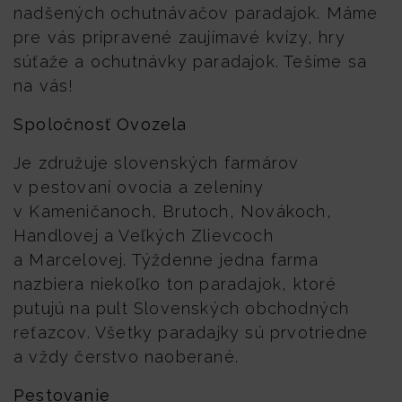
nadšených ochutnávačov paradajok. Máme
pre vás pripravené zaujímavé kvízy, hry
súťaže a ochutnávky paradajok. Tešíme sa
na vás!
Spoločnosť Ovozela
Je združuje slovenských farmárov
v pestovaní ovocia a zeleniny
v Kameničanoch, Brutoch, Novákoch,
Handlovej a Veľkých Zlievcoch
a Marcelovej. Týždenne jedna farma
nazbiera niekoľko ton paradajok, ktoré
putujú na pult Slovenských obchodných
reťazcov. Všetky paradajky sú prvotriedne
a vždy čerstvo naoberané.
Pestovanie