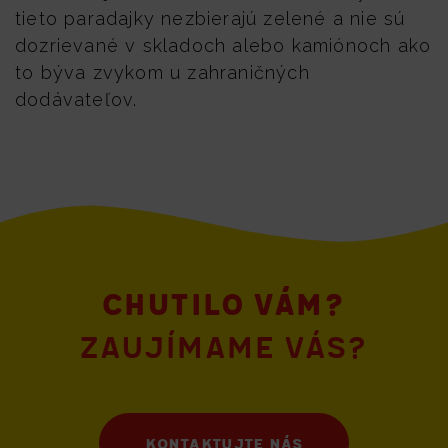
tieto paradajky nezbierajú zelené a nie sú
dozrievané v skladoch alebo kamiónoch ako
to býva zvykom u zahraničných
dodávateľov.
Chutilo vám?
Zaujímame vás?
kontaktujte nás