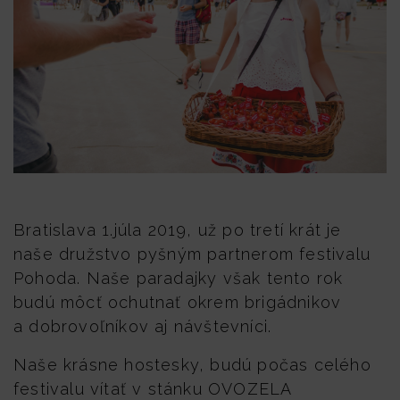
Bratislava 1.júla 2019, už po tretí krát je
naše družstvo pyšným partnerom festivalu
Pohoda. Naše paradajky však tento rok
budú môcť ochutnať okrem brigádnikov
a dobrovoľníkov aj návštevníci.
Naše krásne hostesky, budú počas celého
festivalu vítať v stánku OVOZELA